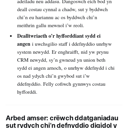
adeiladu neu addasu. Dangoswch eich bod yn
deall costau cynnal a chadw, sut y byddwch
chi’n eu hariannu ac os byddwch chi’n
meithrin gallu mewnol i’w reoli.
Dealltwriaeth o’r hyfforddiant sydd ei
angen
i uwchsgilio staff i ddefnyddio unrhyw
system newydd. Er enghraifft, nid yw prynu
CRM newydd, sy’n gwneud yn union beth
sydd ei angen arnoch, o unrhyw ddefnydd i chi
os nad ydych chi’n gwybod sut i’w
ddefnyddio. Felly cofiwch gynnwys costau
hyfforddi.
Arbed amser: crëwch ddatganiadau
sut rydych chi’n defnyddio digidol y