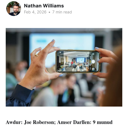
Nathan Williams
Feb 4, 2026
•
7 min read
Awdur: Joe Roberson; Amser Darllen: 9 munud