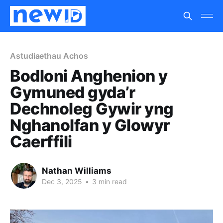
Astudiaethau Achos
Bodloni Anghenion y
Gymuned gyda’r
Dechnoleg Gywir yng
Nghanolfan y Glowyr
Caerffili
Nathan Williams
Dec 3, 2025
•
3 min read