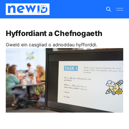
Hyffordiant a Chefnogaeth
Gweld ein casgliad o adnoddau hyfforddi.