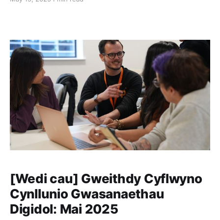
[Wedi cau] Gweithdy Cyflwyno
Cynllunio Gwasanaethau
Digidol: Mai 2025