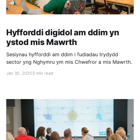
Hyfforddi digidol am ddim yn
ystod mis Mawrth
Sesiynau hyfforddi am ddim i fudiadau trydydd
sector yng Nghymru ym mis Chwefror a mis Mawrth.
Jan 30, 2025
2 min read